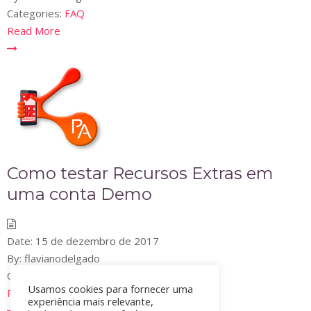
Categories:
FAQ
Read More
Como testar Recursos Extras em
uma conta Demo
Date:
15 de dezembro de 2017
By:
flavianodelgado
Categories:
Como fazer
,
FAQ
Usamos cookies para fornecer uma
Read More
experiência mais relevante,