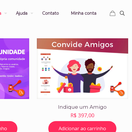
a
Ajuda
Contato
Minha conta
e
Indique um Amigo
R$
397,00
inho
Adicionar ao carrinho