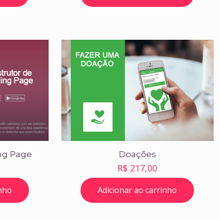
ng Page
Doações
R$
217,00
inho
Adicionar ao carrinho