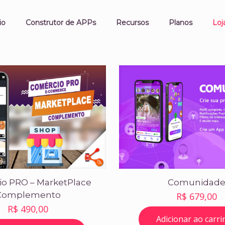
io
Construtor de APPs
Recursos
Planos
Loj
o PRO – MarketPlace
Comunidad
Complemento
R$
679,00
R$
490,00
Adicionar ao carr