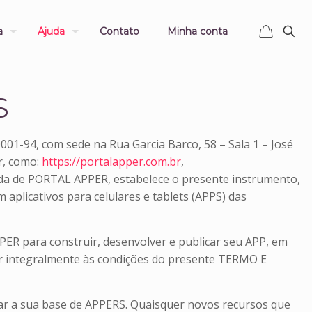
a
Ajuda
Contato
Minha conta
S
/0001-94, com sede na Rua Garcia Barco, 58 – Sala 1 – José
er, como:
https://portalapper.com.br
,
a de PORTAL APPER, estabelece o presente instrumento,
licativos para celulares e tablets (APPS) das
ER para construir, desenvolver e publicar seu APP, em
ter integralmente às condições do presente TERMO E
ar a sua base de APPERS. Quaisquer novos recursos que