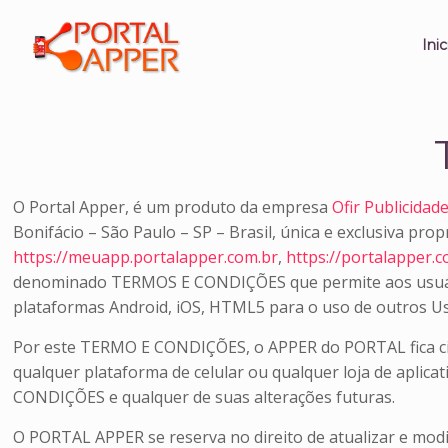
Inic
O Portal Apper, é um produto da empresa
Ofir Publicidad
Bonifácio – São Paulo – SP – Brasil, única e exclusiva pro
https://meuapp.portalapper.com.br
,
https://portalapper.
denominado TERMOS E CONDIÇÕES que permite aos usuários
plataformas Android, iOS, HTML5 para o uso de outros U
Por este TERMO E CONDIÇÕES, o APPER do PORTAL fica cie
qualquer plataforma de celular ou qualquer loja de apli
CONDIÇÕES e qualquer de suas alterações futuras.
O PORTAL APPER se reserva no direito de atualizar e mo