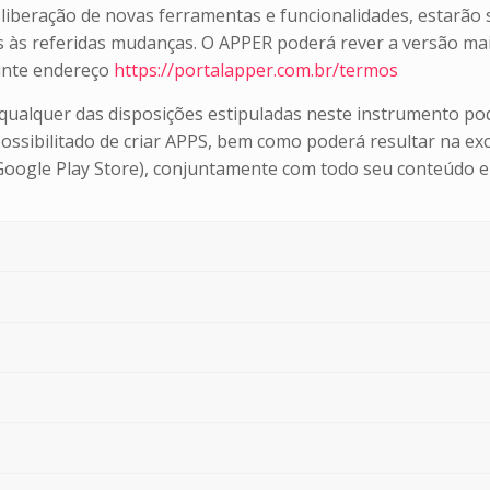
liberação de novas ferramentas e funcionalidades, estarã
as às referidas mudanças. O APPER poderá rever a versão 
uinte endereço
https://portalapper.com.br/termos
e qualquer das disposições estipuladas neste instrumento 
possibilitado de criar APPS, bem como poderá resultar na 
 Google Play Store), conjuntamente com todo seu conteúdo e