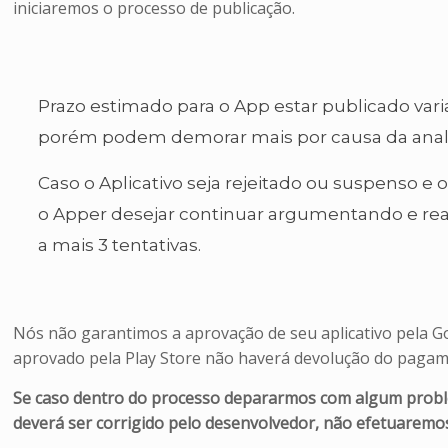
iniciaremos o processo de publicação.
Prazo estimado para o App estar publicado var
porém podem demorar mais por causa da analis
Caso o Aplicativo seja rejeitado ou suspenso e o
o Apper desejar continuar argumentando e realiz
a mais 3 tentativas.
Nós não garantimos a aprovação de seu aplicativo pela Goo
aprovado pela Play Store não haverá devolução do pagam
Se caso dentro do processo depararmos com algum proble
deverá ser corrigido pelo desenvolvedor, não efetuaremos