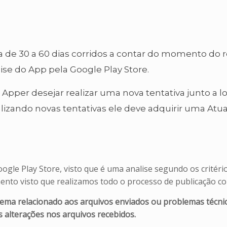
ia de 30 a 60 dias corridos a contar do momento do
e do App pela Google Play Store.
 Apper desejar realizar uma nova tentativa junto a lo
ando novas tentativas ele deve adquirir uma Atualiz
gle Play Store, visto que é uma analise segundo os critério
ento visto que realizamos todo o processo de publicação c
ma relacionado aos arquivos enviados ou problemas técni
 alterações nos arquivos recebidos.