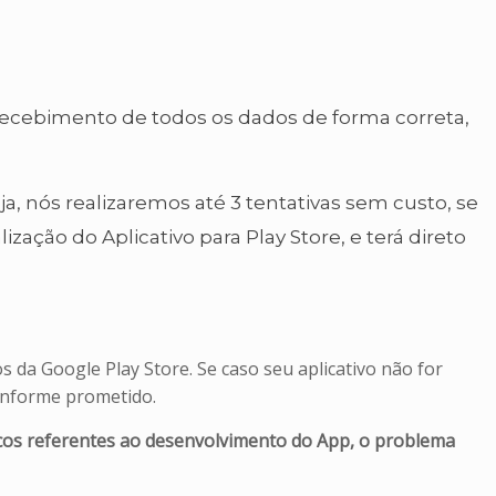
 recebimento de todos os dados de forma correta,
ja, nós realizaremos até 3 tentativas sem custo, se
ação do Aplicativo para Play Store, e terá direto
s da Google Play Store. Se caso seu aplicativo não for
onforme prometido.
cos referentes ao desenvolvimento do App, o problema