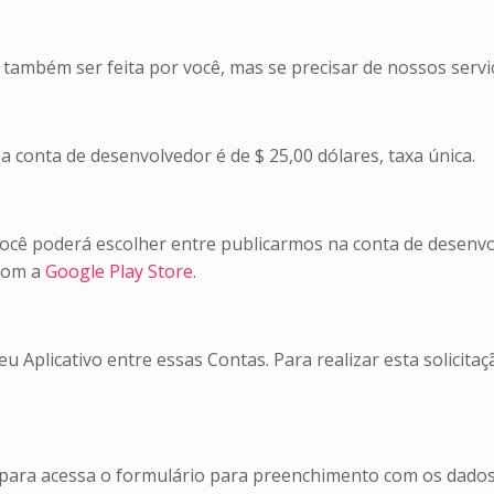
 também ser feita por você, mas se precisar de nossos serviç
 conta de desenvolvedor é de $ 25,00 dólares, taxa única.
 você poderá escolher entre publicarmos na conta de desenv
 com a
Google Play Store
.
u Aplicativo entre essas Contas. Para realizar esta solicita
para acessa o formulário para preenchimento com os dados