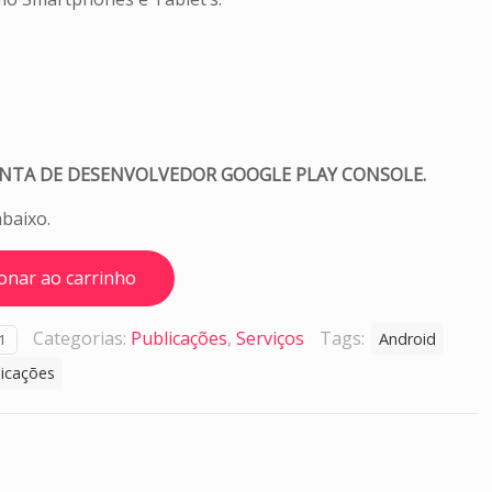
ONTA DE DESENVOLVEDOR GOOGLE PLAY CONSOLE.
abaixo.
ionar ao carrinho
Categorias:
Publicações
,
Serviços
Tags:
Android
1
licações