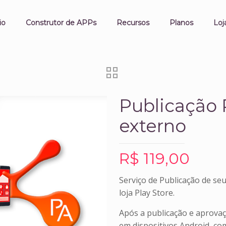
io
Construtor de APPs
Recursos
Planos
Loj
Publicação 
externo
R$
119,00
Serviço de Publicação de seu
loja Play Store.
Após a publicação e aprovaç
em dispositivos Android, co