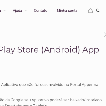
a
Ajuda
Contato
Minha conta
Play Store (Android) App
 Aplicativo que não foi desenvolvido no Portal Apper na
ão da Google seu Aplicativo poderá ser baixado/instalado
mo Smartphones e Tablet’s.