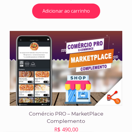
Adicionar ao carrinho
Comércio PRO – MarketPlace
Complemento
R$
490,00