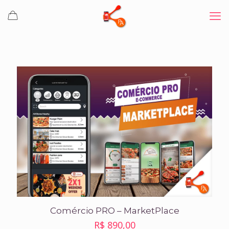
Comércio PRO – MarketPlace
R$
890,00