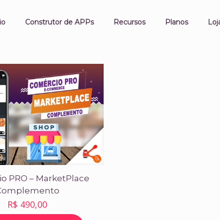
io
Construtor de APPs
Recursos
Planos
Loj
o PRO – MarketPlace
Complemento
R$
490,00