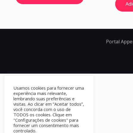
Adi
Portal Appe
Usamos cookies para fornecer uma
experiência mais relevante,
lembrando suas preferências e
visitas. Ao clicar em “Aceitar todos”,
você concorda com o uso de
TODOS os cookies. Clique em
"Configurações de cookies" para
fornecer um consentimento mais
controlado.