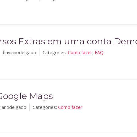
rsos Extras em uma conta Dem
:
flavianodelgado
Categories:
Como fazer
,
FAQ
 Google Maps
vianodelgado
Categories:
Como fazer