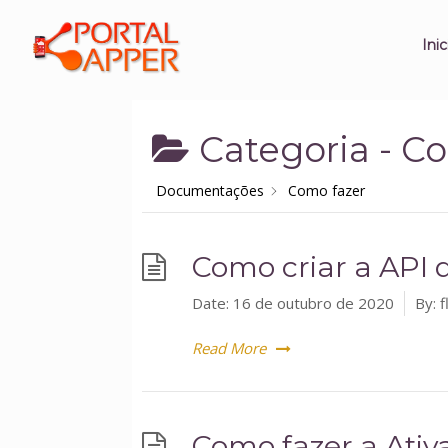
Inic
Categoria -
Co
Documentações
Como fazer
Como criar a API d
Date:
16 de outubro de 2020
By:
f
Read More
Como fazer a Ativ