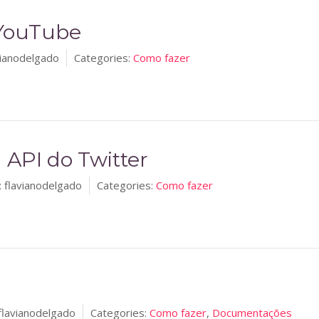
 YouTube
vianodelgado
Categories:
Como fazer
a API do Twitter
:
flavianodelgado
Categories:
Como fazer
flavianodelgado
Categories:
Como fazer
,
Documentações