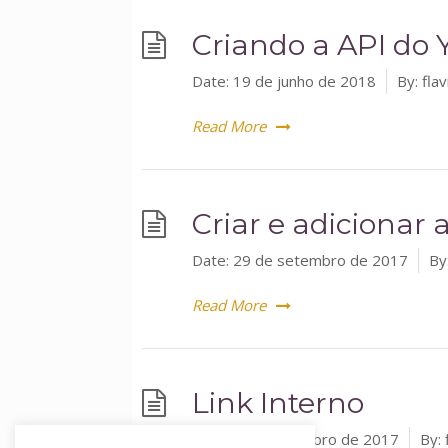
Criando a API do
Date:
19 de junho de 2018
By:
fla
Read More
Criar e adicionar 
Date:
29 de setembro de 2017
By
Read More
Link Interno
Date:
8 de setembro de 2017
By: