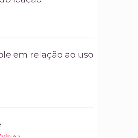
ple em relação ao uso
e
Exclusivas