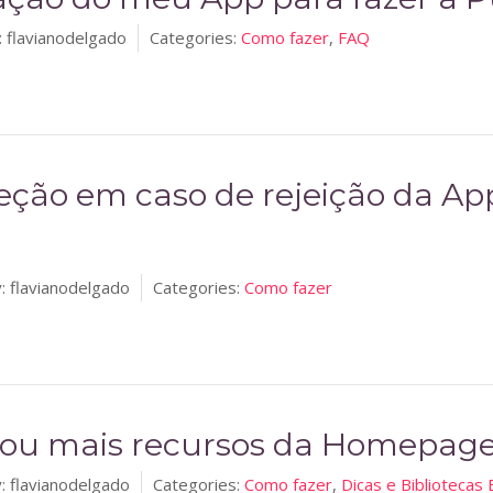
:
flavianodelgado
Categories:
Como fazer
,
FAQ
eção em caso de rejeição da Ap
:
flavianodelgado
Categories:
Como fazer
 ou mais recursos da Homepag
:
flavianodelgado
Categories:
Como fazer
,
Dicas e Bibliotecas 