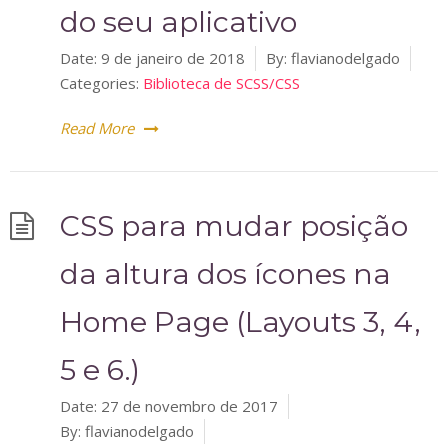
do seu aplicativo
Date:
9 de janeiro de 2018
By:
flavianodelgado
Categories:
Biblioteca de SCSS/CSS
Read More
CSS para mudar posição
da altura dos ícones na
Home Page (Layouts 3, 4,
5 e 6.)
Date:
27 de novembro de 2017
By:
flavianodelgado