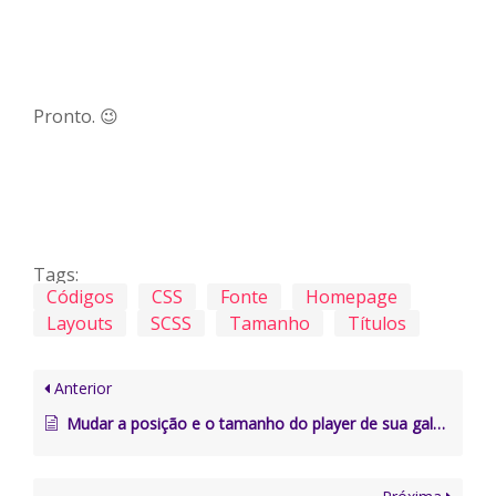
Pronto. 😉
Tags:
Códigos
CSS
Fonte
Homepage
Layouts
SCSS
Tamanho
Títulos
Anterior
Mudar a posição e o tamanho do player de sua galeria de vídeos