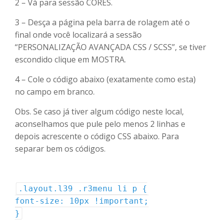
2 – Vá para sessão CORES.
3 – Desça a página pela barra de rolagem até o
final onde você localizará a sessão
“PERSONALIZAÇÃO AVANÇADA CSS / SCSS”, se tiver
escondido clique em MOSTRA.
4 – Cole o código abaixo (exatamente como esta)
no campo em branco.
Obs. Se caso já tiver algum código neste local,
aconselhamos que pule pelo menos 2 linhas e
depois acrescente o código CSS abaixo. Para
separar bem os códigos.
.layout.l39 .r3menu li p {
font-size: 10px !important;
}