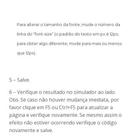
Para alterar o tamanho da fonte, mude o número da
linha do “font-size” (o padrão do texto em px é 12px,
para obter algo diferente, mude para mais ou menos
que 12px).
5 – Salve.
6 – Verifique o resultado no simulador ao lado.
Obs. Se caso não houver mudança imediata, por
favor clique em F5 ou Ctrl+F5 para atualizar a
página e verifique novamente. Se mesmo assim o
efeito não estiver ocorrendo verifique o código
novamente e salve.