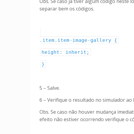
Obs. Se caso já tiver algum código neste 
separar bem os códigos.
.item.item-image-gallery {
height: inherit;
}
5 – Salve.
6 – Verifique o resultado no simulador ao 
Obs. Se caso não houver mudança imediata
efeito não estiver ocorrendo verifique o 