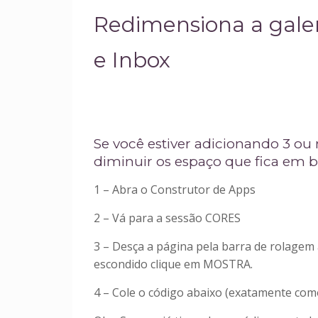
Redimensiona a galer
e Inbox
Se você estiver adicionando 3 o
diminuir os espaço que fica em br
1 – Abra o Construtor de Apps
2 – Vá para a sessão CORES
3 – Desça a página pela barra de rolagem
escondido clique em MOSTRA.
4 – Cole o código abaixo (exatamente co