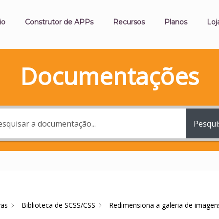
io
Construtor de APPs
Recursos
Planos
Loj
Documentações
Pesqui
vas
Biblioteca de SCSS/CSS
Redimensiona a galeria de imagen