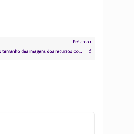
Próxima
Redimensionar o tamanho das imagens dos recursos Comércio e Lugares (retangular)