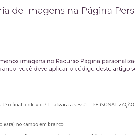
ia de imagens na Página Pers
u menos imagens no Recurso Página personalizad
anco, você deve aplicar o código deste artigo s
 até o final onde você localizará a sessão “PERSONALIZAÇÃO
mo esta) no campo em branco.