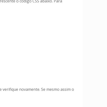
crescente o código CSS abaixo. Para
a e verifique novamente. Se mesmo assim o