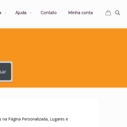
a
Ajuda
Contato
Minha conta
sar
s na Página Personalizada, Lugares e