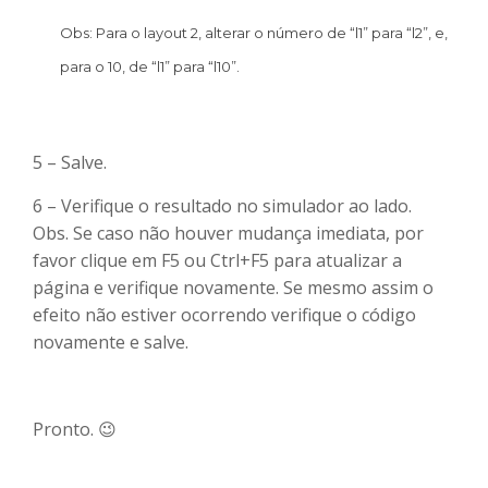
Obs: Para o layout 2, alterar o número de “l1” para “l2”, e,
para o 10, de “l1” para “l10”.
5 – Salve.
6 – Verifique o resultado no simulador ao lado.
Obs. Se caso não houver mudança imediata, por
favor clique em F5 ou Ctrl+F5 para atualizar a
página e verifique novamente. Se mesmo assim o
efeito não estiver ocorrendo verifique o código
novamente e salve.
Pronto. 😉