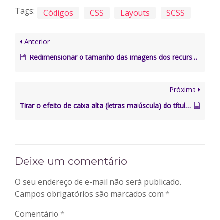
Tags:
Códigos
CSS
Layouts
SCSS
Anterior
Redimensionar o tamanho das imagens dos recursos Comércio e Lugares (retangular)
Próxima
Tirar o efeito de caixa alta (letras maiúscula) do título dos recursos no Layout
Deixe um comentário
O seu endereço de e-mail não será publicado.
Campos obrigatórios são marcados com
*
Comentário
*