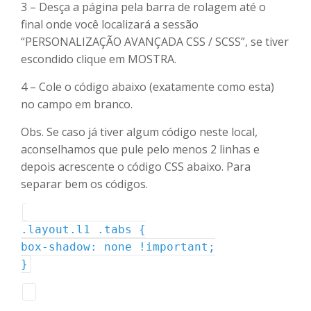
3 – Desça a página pela barra de rolagem até o
final onde você localizará a sessão
“PERSONALIZAÇÃO AVANÇADA CSS / SCSS”, se tiver
escondido clique em MOSTRA.
4 – Cole o código abaixo (exatamente como esta)
no campo em branco.
Obs. Se caso já tiver algum código neste local,
aconselhamos que pule pelo menos 2 linhas e
depois acrescente o código CSS abaixo. Para
separar bem os códigos.
.layout.l1 .tabs {
box-shadow: none !important;
}