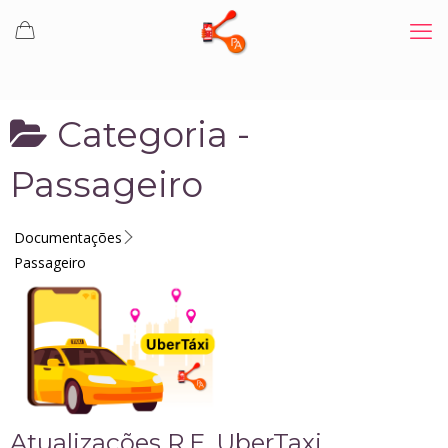
Categoria -
Passageiro
Documentações
Passageiro
Atualizações R.E. UberTaxi