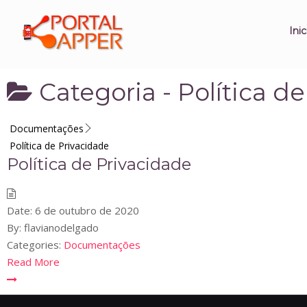
Inic
Categoria -
Política d
Documentações
Política de Privacidade
Política de Privacidade
Date:
6 de outubro de 2020
By:
flavianodelgado
Categories:
Documentações
Read More