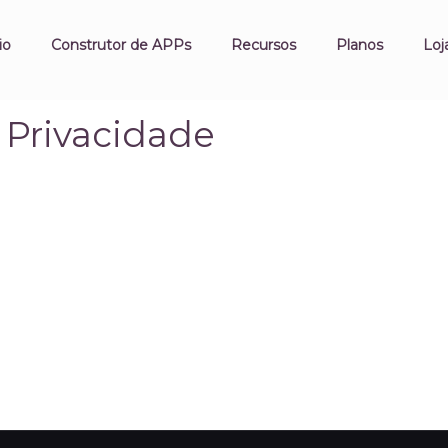
io
Construtor de APPs
Recursos
Planos
Loj
e Privacidade