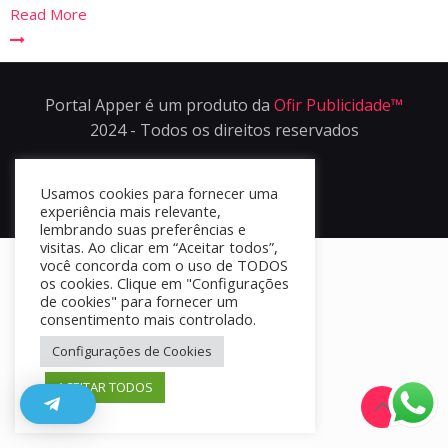
Read More
Portal Apper é um produto da
Ofir Publicidade™
2024 - Todos os direitos reservados
Usamos cookies para fornecer uma
experiência mais relevante,
lembrando suas preferências e
visitas. Ao clicar em “Aceitar todos”,
você concorda com o uso de TODOS
os cookies. Clique em "Configurações
de cookies" para fornecer um
consentimento mais controlado.
Configurações de Cookies
ACEITAR TODOS