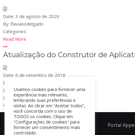
Date:
3 de agosto de 2020
By:
flavianodelgado
Categories:
Read More
Atualização do Construtor de Aplicati
Date:
6 de setembro de 2018
By:
flavianodelgado
Usamos cookies para fornecer uma
Categories:
experiência mais relevante,
Read More
lembrando suas preferências e
visitas. Ao clicar em “Aceitar todos”,
você concorda com o uso de
TODOS os cookies. Clique em
"Configurações de cookies" para
Portal Appe
fornecer um consentimento mais
controlado.