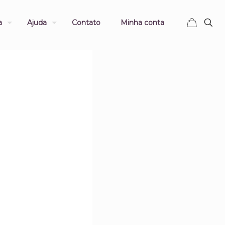
a
Ajuda
Contato
Minha conta