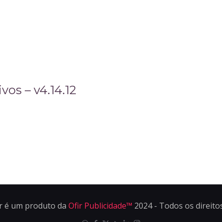
vos – v4.14.12
r é um produto da
Ofir Publicidade™
2024 - Todos os direito