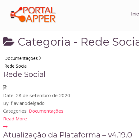
Inic
Categoria -
Rede Socia
Documentações
Rede Social
Rede Social
Date:
28 de setembro de 2020
By:
flavianodelgado
Categories:
Documentações
Read More
Atualização da Plataforma – v4.19.0