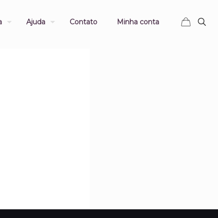
a
Ajuda
Contato
Minha conta