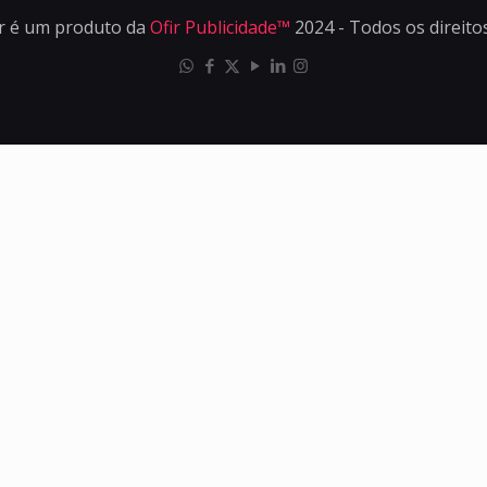
r é um produto da
Ofir Publicidade™
2024 - Todos os direito