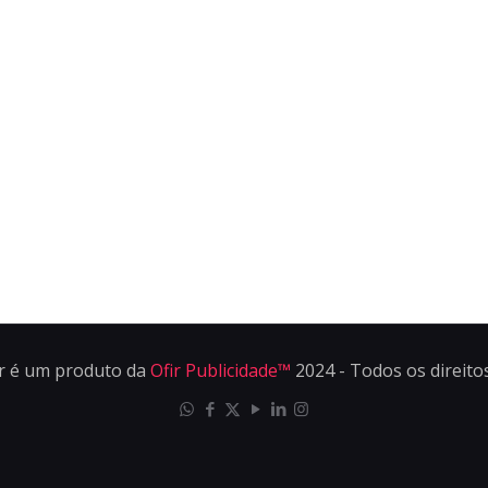
r é um produto da
Ofir Publicidade™
2024 - Todos os direito