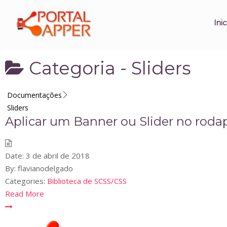
Inic
Categoria -
Sliders
Documentações
Sliders
Aplicar um Banner ou Slider no rodap
Date:
3 de abril de 2018
By:
flavianodelgado
Categories:
Biblioteca de SCSS/CSS
Read More