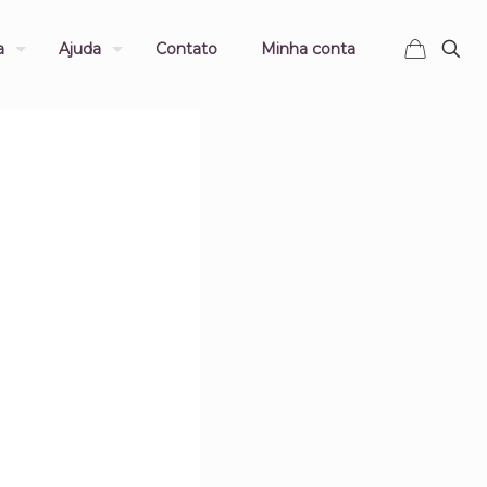
a
Ajuda
Contato
Minha conta