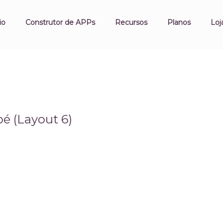
io
Construtor de APPs
Recursos
Planos
Loj
é (Layout 6)