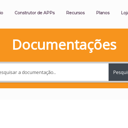
io
Construtor de APPs
Recursos
Planos
Loj
Documentações
Pesqui