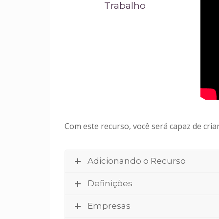
Trabalho
Com este recurso, você será capaz de cria
Adicionando o Recurso
Definições
Empresas