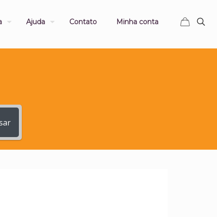
a
Ajuda
Contato
Minha conta
sar