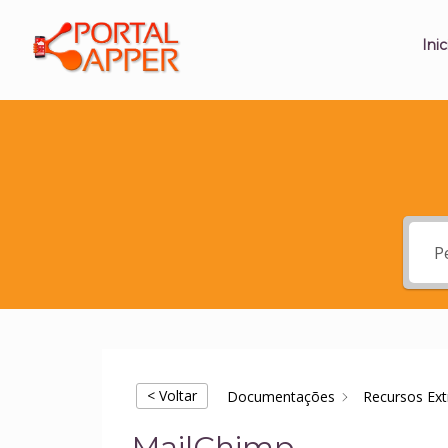
Inic
< Voltar
Documentações
Recursos Ext
MailChimp