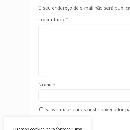
O seu endereço de e-mail não será publica
Comentário
*
Nome
*
Salvar meus dados neste navegador pa
Usamos cookies para fornecer uma