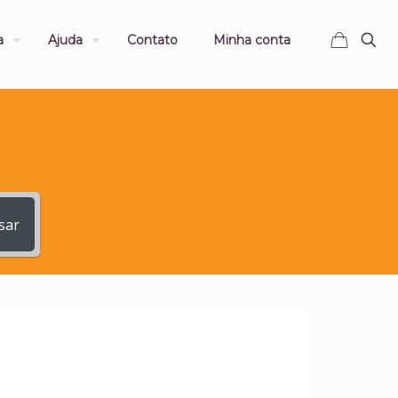
a
Ajuda
Contato
Minha conta
sar