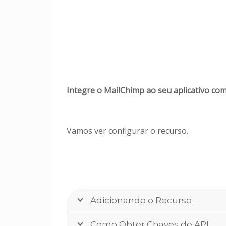
Integre o MailChimp ao seu aplicativo co
Vamos ver configurar o recurso.
Adicionando o Recurso
Como Obter Chaves de API