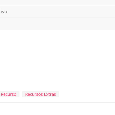
tivo
Recurso
Recursos Extras