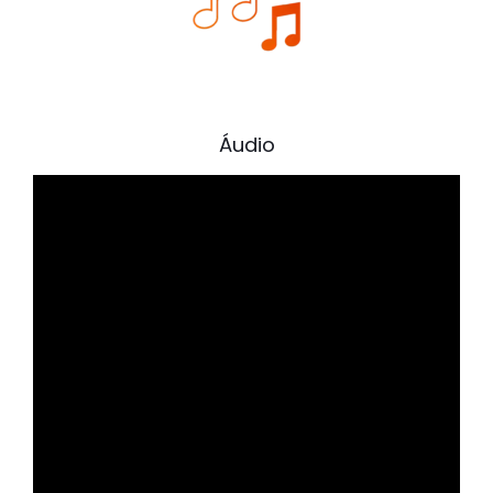
Áudio