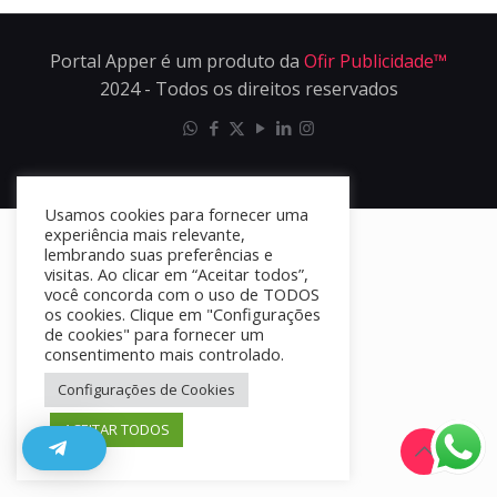
Portal Apper é um produto da
Ofir Publicidade™
2024 - Todos os direitos reservados
Usamos cookies para fornecer uma
experiência mais relevante,
lembrando suas preferências e
visitas. Ao clicar em “Aceitar todos”,
você concorda com o uso de TODOS
os cookies. Clique em "Configurações
de cookies" para fornecer um
consentimento mais controlado.
Configurações de Cookies
ACEITAR TODOS