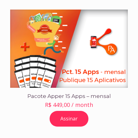
R$ 2.388,00.
R$ 1.990,00.
Pacote Apper 15 Apps – mensal
R$
449,00
/ month
Assinar