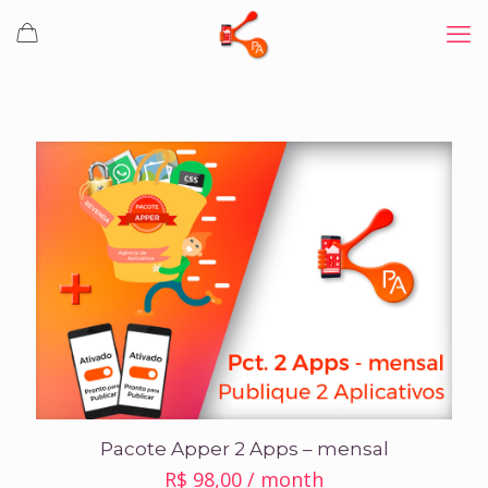
Pacote Apper 2 Apps – mensal
R$
98,00
/ month