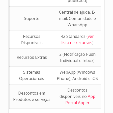
publicado)
Central de ajuda, E-
Suporte
mail, Comunidade e
WhatsApp
Recursos
42 Standards (
ver
Disponíveis
lista de recursos
)
2 (Notificação Push
Recursos Extras
Individual e Inbox)
Sistemas
WebApp (Windows
Operacionais
Phone), Android e iOS
Descontos
Descontos em
disponíveis no
App
Produtos e serviços
Portal Apper