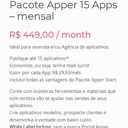
Pacote Apper 15 Apps
– mensal
R$
449,00
/ month
Ideal para revenda e/ou Agência de aplicativos.
Publique até 15 aplicativos*.
Economize, ou seja, tenha mais lucro!
Valor por cada App: R$ 29,93/mês
Incluso todas as vantagens do Pacote Apper Start.
Conte com inúmeras ferramentas e materiais que
com certeza vão te ajudar nas vendas de seus
aplicativos.
Crie aplicativos modelos, prospecte clientes e
desenvolva à vontade com baixo custo.
White Label incluso
, sem a marca Portal Apper.