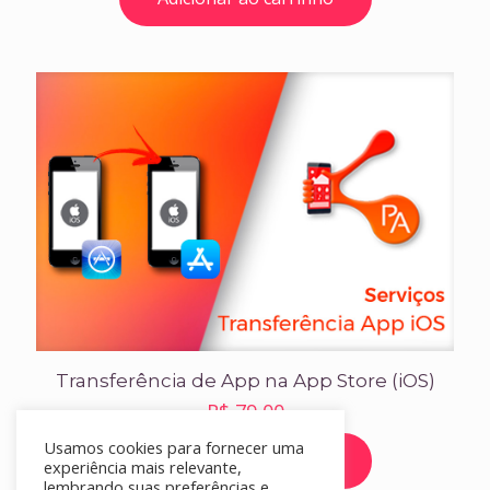
Transferência de App na App Store (iOS)
R$
79,00
Usamos cookies para fornecer uma
Adicionar ao carrinho
experiência mais relevante,
lembrando suas preferências e