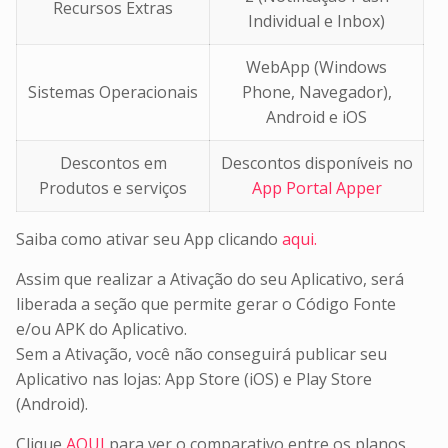
Recursos Extras
Individual e Inbox)
WebApp (Windows
Sistemas Operacionais
Phone, Navegador),
Android e iOS
Descontos em
Descontos disponíveis no
Produtos e serviços
App Portal Apper
Saiba como ativar seu App clicando
aqui.
Assim que realizar a Ativação do seu Aplicativo, será
liberada a seção que permite gerar o Código Fonte
e/ou APK do Aplicativo.
Sem a Ativação, você não conseguirá publicar seu
Aplicativo nas lojas: App Store (iOS) e Play Store
(Android).
Clique
AQUI
para ver o comparativo entre os planos.