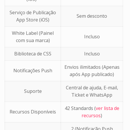
Serviço de Publicação
Sem desconto
App Store (iOS)
White Label (Painel
Incluso
com sua marca)
Biblioteca de CSS
Incluso
Envios ilimitados (Apenas
Notificações Push
após App publicado)
Central de ajuda, E-mail,
Suporte
Ticket e WhatsApp
42 Standards (
ver lista de
Recursos Disponíveis
recursos
)
2 (Notificação Push