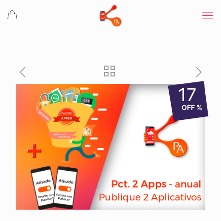
17
OFF %