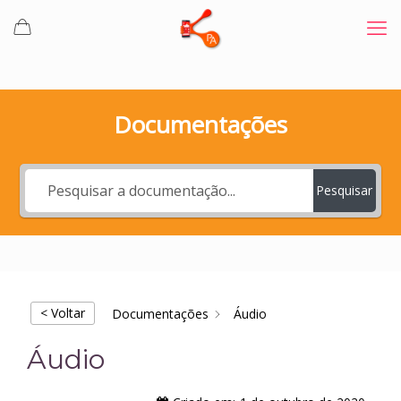
Documentações
Pesquisar
< Voltar
Documentações
Áudio
Áudio