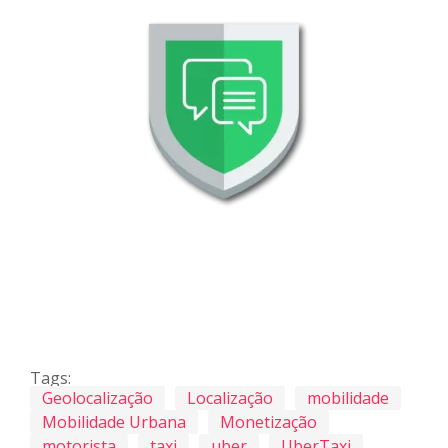
Tags:
Geolocalização
Localização
mobilidade
Mobilidade Urbana
Monetização
motorista
taxi
uber
UberTaxi