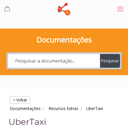
Documentações
Pesquisar
< Voltar
Documentações
Recursos Extras
UberTaxi
UberTaxi